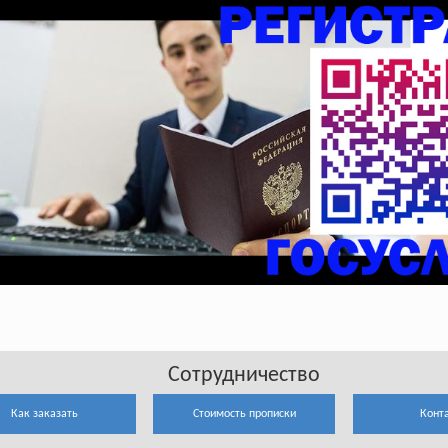
Сотрудничество
Как заказать
Стоимость прописки
Конт