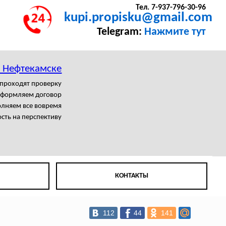
Тел. 7-937-796-30-96
kupi.propisku@gmail.com
Telegram:
Нажмите тут
в Нефтекамске
 проходят проверку
формляем договор
лняем все вовремя
сть на перспективу
КОНТАКТЫ
112
44
141