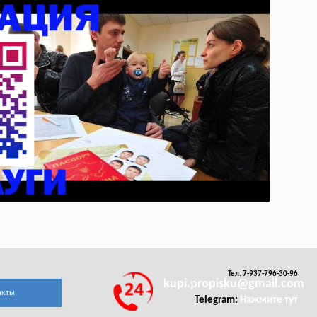
Тел. 7-937-796-30-96
kupi.propisku@gmail.com
акты
Telegram:
Нажмите тут